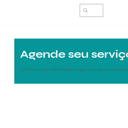
Agende seu serviç
Confira a disponibilidade e agende a data e o horár