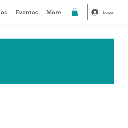
ços
Eventos
More
Login