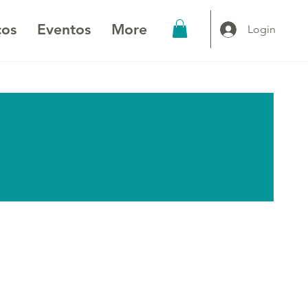
ços
Eventos
More
Login