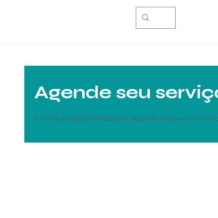
Agende seu serviç
Confira a disponibilidade e agende a data e o horár