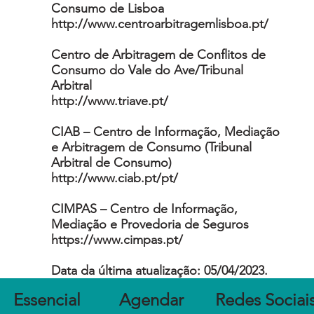
Consumo de Lisboa
http://www.centroarbitragemlisboa.pt/
Centro de Arbitragem de Conflitos de
Consumo do Vale do Ave/Tribunal
Arbitral
http://www.triave.pt/
CIAB – Centro de Informação, Mediação
e Arbitragem de Consumo (Tribunal
Arbitral de Consumo)
http://www.ciab.pt/pt/
CIMPAS – Centro de Informação,
Mediação e Provedoria de Seguros
https://www.cimpas.pt/
Data da última atualização: 05/04/2023.
Agendar
Essencial
Redes Sociai