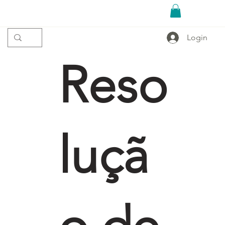
Login
Reso
luçã