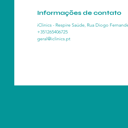
Informações de contato
iClinics - Respire Saúde, Rua Diogo Fernande
+351265406725
geral@iclinics.pt