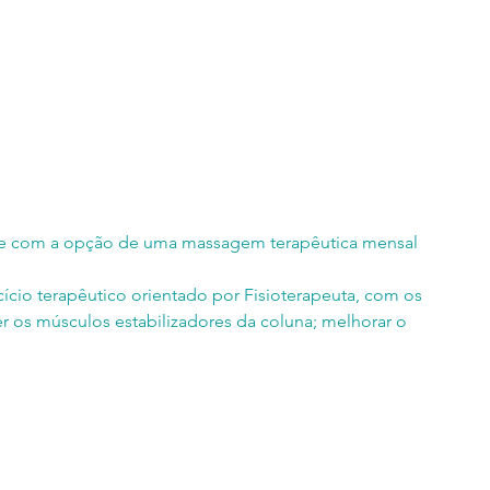
as e com a opção de uma massagem terapêutica mensal
ício terapêutico orientado por Fisioterapeuta, com os
cer os músculos estabilizadores da coluna; melhorar o