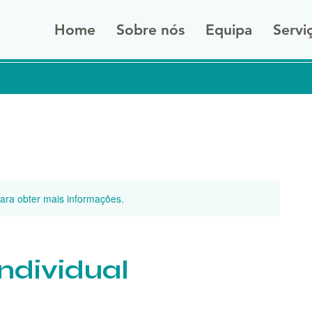
Home
Sobre nós
Equipa
Servi
para obter mais informações.
Individual