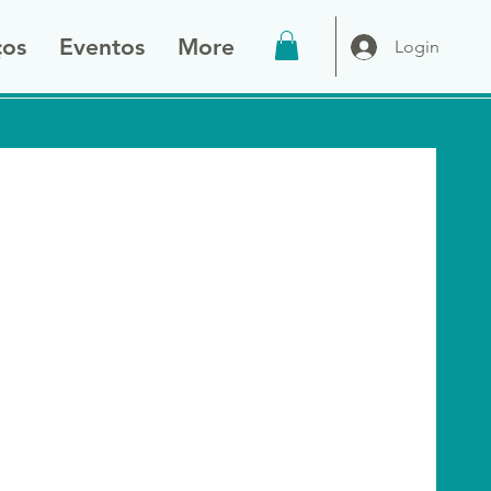
ços
Eventos
More
Login